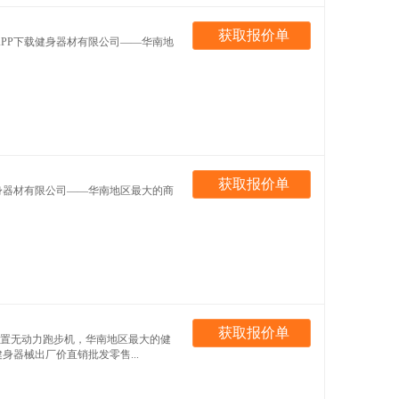
获取报价单
媒APP下载健身器材有限公司——华南地
获取报价单
下载健身器材有限公司——华南地区最大的商
获取报价单
豪华配置无动力跑步机，华南地区最大的健
身器械出厂价直销批发零售...