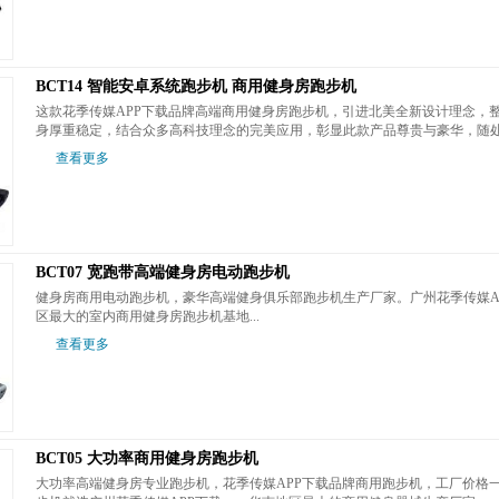
BCT14 智能安卓系统跑步机 商用健身房跑步机
这款花季传媒APP下载品牌高端商用健身房跑步机，引进北美全新设计理念，整体
身厚重稳定，结合众多高科技理念的完美应用，彰显此款产品尊贵与豪华，随处展现
查看更多
BCT07 宽跑带高端健身房电动跑步机
健身房商用电动跑步机，豪华高端健身俱乐部跑步机生产厂家。广州花季传
区最大的室内商用健身房跑步机基地...
查看更多
BCT05 大功率商用健身房跑步机
大功率高端健身房专业跑步机，花季传媒APP下载品牌商用跑步机，工厂价