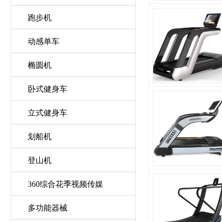
跑步机
动感单车
椭圆机
卧式健身车
立式健身车
划船机
登山机
360综合花季视频传媒
多功能器械