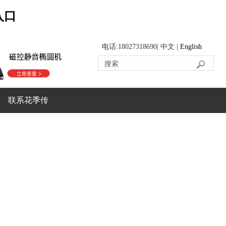
入口
电话:18027318690| 中文 |
English
联系花季传
媒APP下载