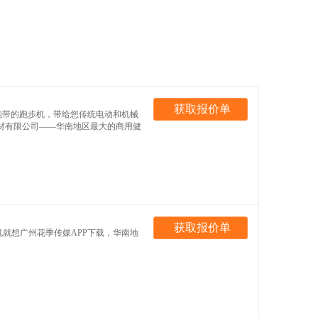
获取报价单
带的跑步机，带给您传统电动和机械
身器材有限公司——华南地区最大的商用健
获取报价单
就想广州花季传媒APP下载，华南地