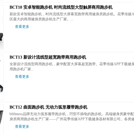
BCT10 安卓智能跑步机 时尚流线型大型触屏商用跑步机
新款安卓智能跑步机，时尚流线型大屏幕宽跑带商用健身房跑步机。花季传
区最大的商用健身房跑步机生产厂家。...
查看更多
BCT13 新设计流线型超宽跑带商用跑步机
全新设计流线型商用跑步机，豪华配置大屏幕超宽跑带。花季传媒APP
用跑步机厂家...
查看更多
BCT12 曲面跑步机 无动力弧形履带跑步机
bftfitness品牌无动力弧形履带跑步机，凹型不插电的跑步机。高端健身房
身房商用跑步机生产厂家——广州花季传媒APP下载健身器材有限公司。各类健
查看更多