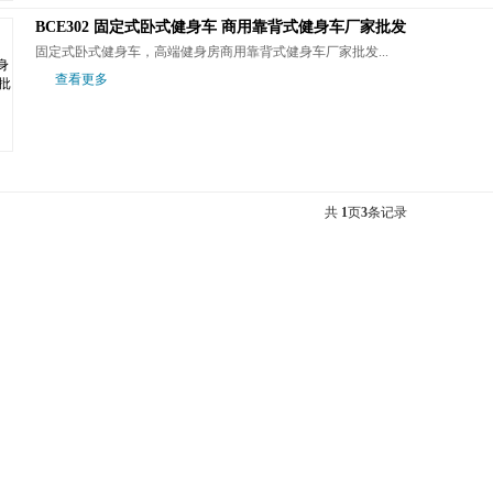
BCE302 固定式卧式健身车 商用靠背式健身车厂家批发
固定式卧式健身车，高端健身房商用靠背式健身车厂家批发...
查看更多
共
1
页
3
条记录