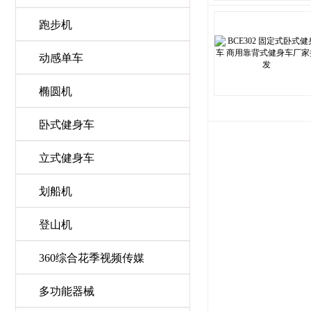
跑步机
动感单车
椭圆机
卧式健身车
立式健身车
划船机
登山机
360综合花季视频传媒
多功能器械