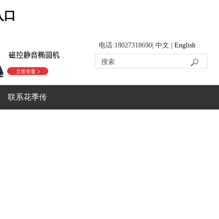
入口
电话:18027318690| 中文 |
English
联系花季传
媒APP下载