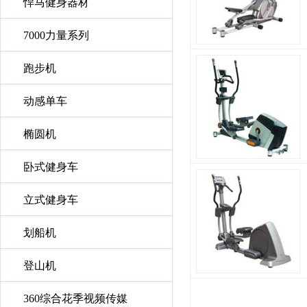
悍马健身器材
7000力量系列
跑步机
动感单车
椭圆机
卧式健身车
立式健身车
划船机
登山机
360综合花季视频传媒