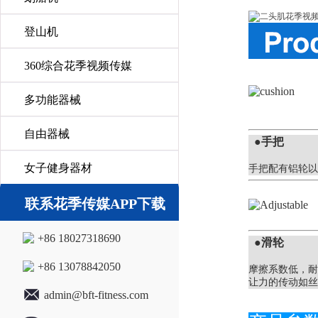
登山机
360综合花季视频传媒
多功能器械
自由器械
●
手把
女子健身器材
手把配有铝轮以
联系花季传媒APP下载
+86 18027318690
●
滑轮
+86 13078842050
摩擦系数低，耐
让力的传动如丝
admin@bft-fitness.com