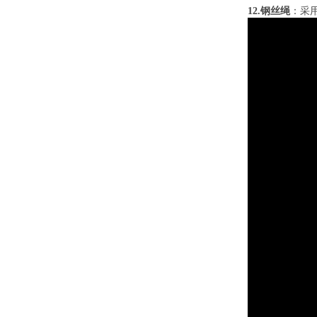
12.钢丝绳
：采