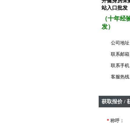
开健身房采
站入口批发
（十年经
发）
公司地址：
联系邮箱：admi
联系手机：18
客服热线：02
获取报价 /
*
称呼：