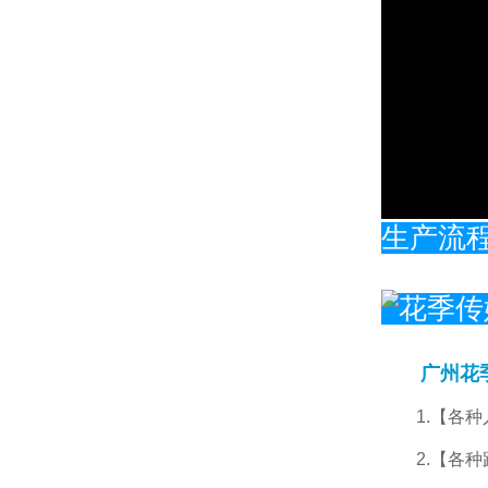
生产流
广州花季传
1.【各
2.【各种