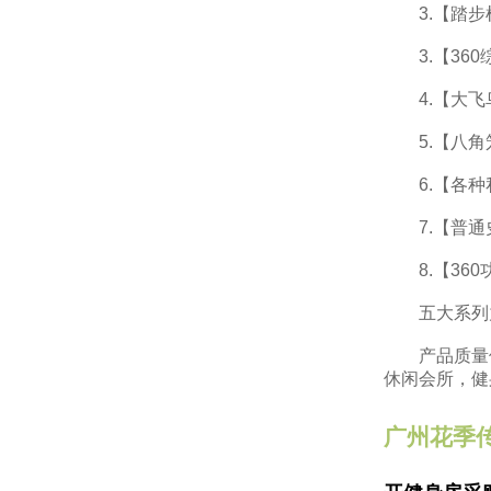
3.【踏步
3.【360综
4.【大飞
5.【八角
6.【各种
7.【普通史
8.【360
五大系列力
产品质量保
休闲会所，健
广州花季