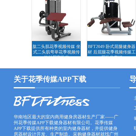
肱二头肌花季视频传媒 坐
BFT2049 卧式屈腿健身器
式二头肌弯举花季视频传
材 后屈腿花季视频传媒工
媒材厂家批发
厂批发直销
关于花季传媒APP下载
华南地区最大的室内商用健身房器材生产厂家——广
州花季传媒APP下载健身器材有限公司。花季传媒
APP下载提供所有种类的室内健身器材，并提供健身
房器材设计开发、生产制造。采购健身器材就找广州