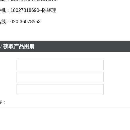
18027318690--陈经理
020-36078553
/ 获取产品图册
：
：
容：