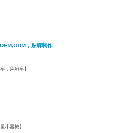
EM,ODM，贴牌制作
车，风扇车】
量小器械】