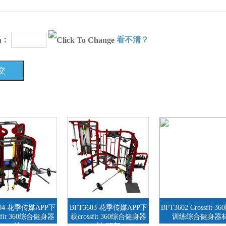
码：
看不清？
604 花季传媒APP下
BFT3603 花季传媒APP下
BFT3602 Crossfit 3
sfit 360综合健身器
载crossfit 360综合健身器
训练综合健身器
材
材 CF架