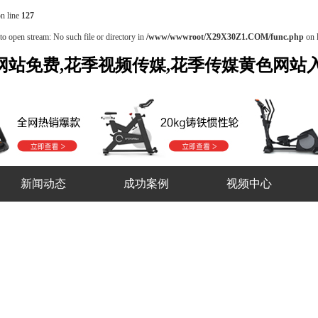
n line
127
o open stream: No such file or directory in
/www/wwwroot/X29X30Z1.COM/func.php
on 
口网站免费,花季视频传媒,花季传媒黄色网站
新闻动态
成功案例
视频中心