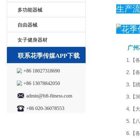
生产
多功能器械
自由器械
女子健身器材
广州花季
联系花季传媒APP下载
1.
+86 18027318690
2.【各
+86 13078842050
3.【踏
admin@bft-fitness.com
3.【36
+86 020-36078553
4.【大
5.【八
6.【各