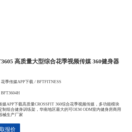
T3605 高质量大型综合花季视频传媒 360健身器
花季传媒APP下载 / BFTFITNESS
BFT3604H
传媒APP下载高质量CROSSFIT 360综合花季视频传媒，多功能模块
定制组合健身训练架，华南地区最大的可OEM ODM室内健身房商用
器械生产厂家
取报价