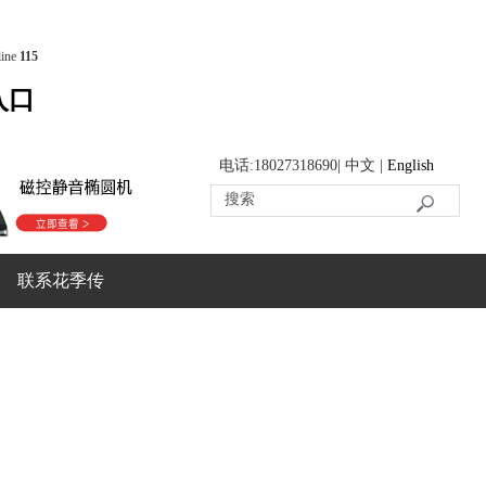
line
115
入口
电话:18027318690| 中文 |
English
联系花季传
媒APP下载