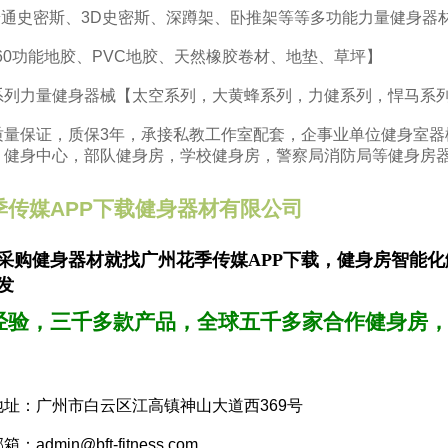
通史密斯、3D史密斯、深蹲架、卧推架等等多功能力量健身器
60功能地胶、PVC地胶、天然橡胶卷材、地垫、草坪】
力量健身器械【太空系列，大黄蜂系列，力健系列，悍马系列
保证，质保3年，承接私教工作室配套，企事业单位健身室器
，健身中心，部队健身房，学校健身房，警察局消防局等健身房
季传媒APP下载健身器材有限公司
采购健身器材就找广州花季传媒APP下载，
健身房智能化
发
经验，三千多款产品，全球五千多家合作健身房
：广州市白云区江高镇神山大道西369号
min@bft-fitness.com