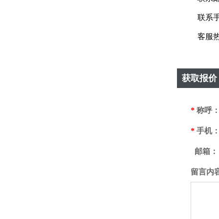
联系手机：
客服热线：
获取报价 
*
称呼
*
手机
邮箱：
留言内